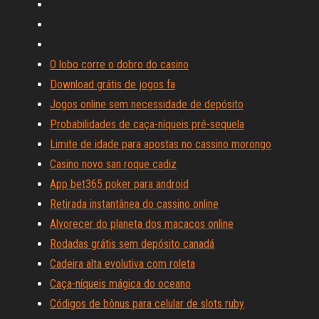
O lobo corre o dobro do casino
Download grátis de jogos fa
Jogos online sem necessidade de depósito
Probabilidades de caça-níqueis pré-sequela
Limite de idade para apostas no cassino morongo
Casino novo san roque cadiz
App bet365 poker para android
Retirada instantânea do cassino online
Alvorecer do planeta dos macacos online
Rodadas grátis sem depósito canadá
Cadeira alta evolutiva com roleta
Caça-níqueis mágica do oceano
Códigos de bônus para celular de slots ruby