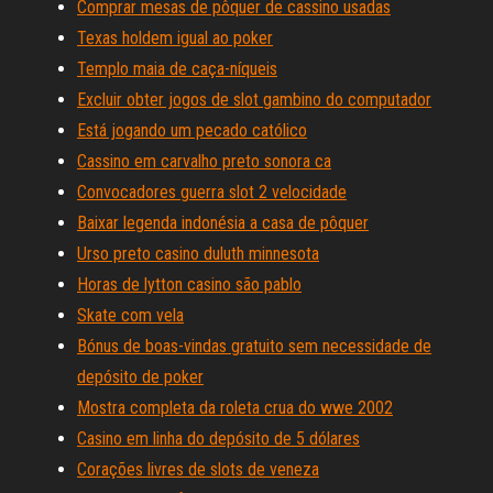
Comprar mesas de pôquer de cassino usadas
Texas holdem igual ao poker
Templo maia de caça-níqueis
Excluir obter jogos de slot gambino do computador
Está jogando um pecado católico
Cassino em carvalho preto sonora ca
Convocadores guerra slot 2 velocidade
Baixar legenda indonésia a casa de pôquer
Urso preto casino duluth minnesota
Horas de lytton casino são pablo
Skate com vela
Bónus de boas-vindas gratuito sem necessidade de
depósito de poker
Mostra completa da roleta crua do wwe 2002
Casino em linha do depósito de 5 dólares
Corações livres de slots de veneza