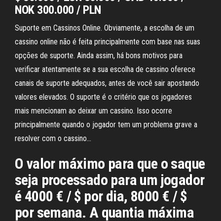
NOK 300.000 / PLN
Suporte em Cassinos Online. Obviamente, a escolha de um
cassino online não é feita principalmente com base nas suas
opções de suporte. Ainda assim, há bons motivos para
verificar atentamente se a sua escolha de cassino oferece
canais de suporte adequados, antes de você sair apostando
valores elevados. O suporte é o critério que os jogadores
mais mencionam ao deixar um cassino. Isso ocorre
principalmente quando o jogador tem um problema grave a
resolver com o cassino…
O valor máximo para que o saque
seja processado para um jogador
é 4000 € / $ por dia, 8000 € / $
por semana. A quantia máxima