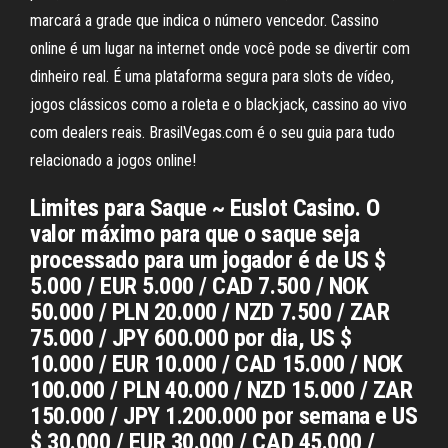
marcará a grade que indica o número vencedor. Cassino
online é um lugar na internet onde você pode se divertir com
dinheiro real. É uma plataforma segura para slots de vídeo,
jogos clássicos como a roleta e o blackjack, cassino ao vivo
com dealers reais. BrasilVegas.com é o seu guia para tudo
relacionado a jogos online!
Limites para Saque ~ Euslot Casino. O
valor máximo para que o saque seja
processado para um jogador é de US $
5.000 / EUR 5.000 / CAD 7.500 / NOK
50.000 / PLN 20.000 / NZD 7.500 / ZAR
75.000 / JPY 600.000 por dia, US $
10.000 / EUR 10.000 / CAD 15.000 / NOK
100.000 / PLN 40.000 / NZD 15.000 / ZAR
150.000 / JPY 1.200.000 por semana e US
$ 30.000 / EUR 30.000 / CAD 45.000 /