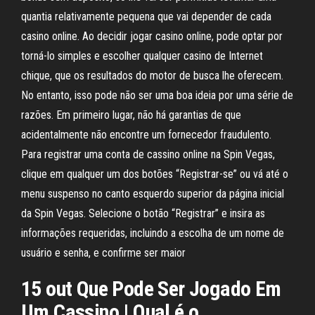
quantia relativamente pequena que vai depender de cada
casino online. Ao decidir jogar casino online, pode optar por
torná-lo simples e escolher qualquer casino de Internet
chique, que os resultados do motor de busca lhe oferecem.
No entanto, isso pode não ser uma boa ideia por uma série de
razões. Em primeiro lugar, não há garantias de que
acidentalmente não encontre um fornecedor fraudulento.
Para registrar uma conta de cassino online na Spin Vegas,
clique em qualquer um dos botões “Registrar-se” ou vá até o
menu suspenso no canto esquerdo superior da página inicial
da Spin Vegas. Selecione o botão “Registrar” e insira as
informações requeridas, incluindo a escolha de um nome de
usuário e senha, e confirme ser maior
15 out Que Pode Ser Jogado Em
Um Cassino | Qual é o