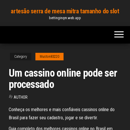
Skip
artesão serra de mesa mitra tamanho do slot
to
bettinginqm.web.app
the
content
Category
Muston83220
Um cassino online pode ser
processado
By
AUTHOR
Conheça os melhores e mais confiáveis cassinos online do
Brasil para fazer seu cadastro, jogar e se divertir.
Guia completo dos melhores cassinos online no Brasil em