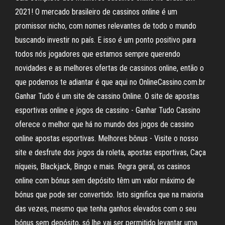
2021! O mercado brasileiro de cassinos online é um
promissor nicho, com nomes relevantes de todo o mundo
buscando investir no país. E isso é um ponto positivo para
todos nós jogadores que estamos sempre querendo
novidades e as melhores ofertas de cassinos online, então o
que podemos te adiantar é que aqui no OnlineCassino.com.br
Ganhar Tudo é um site de cassino Online. O site de apostas
esportivas online e jogos de cassino - Ganhar Tudo Cassino
oferece o melhor que há no mundo dos jogos de cassino
online apostas esportivas. Melhores bônus - Visite o nosso
site e desfrute dos jogos da roleta, apostas esportivas, Caça
níqueis, Blackjack, Bingo e mais. Regra geral, os casinos
online com bónus sem depósito têm um valor máximo de
bónus que pode ser convertido. Isto significa que na maioria
das vezes, mesmo que tenha ganhos elevados com o seu
bónus sem depósito, só lhe vai ser permitido levantar uma