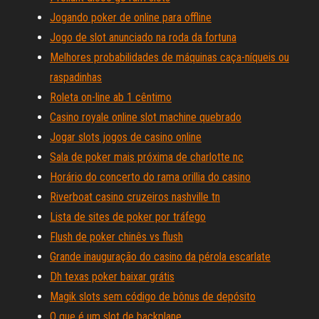
Jogando poker de online para offline
Jogo de slot anunciado na roda da fortuna
Melhores probabilidades de máquinas caça-níqueis ou
raspadinhas
Roleta on-line ab 1 cêntimo
Casino royale online slot machine quebrado
Jogar slots jogos de casino online
Sala de poker mais próxima de charlotte nc
Horário do concerto do rama orillia do casino
Riverboat casino cruzeiros nashville tn
Lista de sites de poker por tráfego
Flush de poker chinês vs flush
Grande inauguração do casino da pérola escarlate
Dh texas poker baixar grátis
Magik slots sem código de bônus de depósito
O que é um slot de backplane