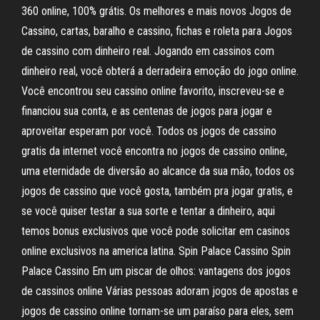
360 online, 100% grátis. Os melhores e mais novos Jogos de
Cassino, cartas, baralho e cassino, fichas e roleta para Jogos
de cassino com dinheiro real. Jogando em cassinos com
dinheiro real, você obterá a derradeira emoção do jogo online.
Você encontrou seu cassino online favorito, inscreveu-se e
financiou sua conta, e as centenas de jogos para jogar e
aproveitar esperam por você. Todos os jogos de cassino
gratis da internet você encontra no jogos de cassino online,
uma eternidade de diversão ao alcance da sua mão, todos os
jogos de cassino que você gosta, também pra jogar gratis, e
se você quiser testar a sua sorte e tentar a dinheiro, aqui
temos bonus exclusivos que você pode solicitar em casinos
online exclusivos na america latina. Spin Palace Cassino Spin
Palace Cassino Em um piscar de olhos: vantagens dos jogos
de cassinos online Várias pessoas adoram jogos de apostas e
jogos de cassino online tornam-se um paraíso para eles, sem