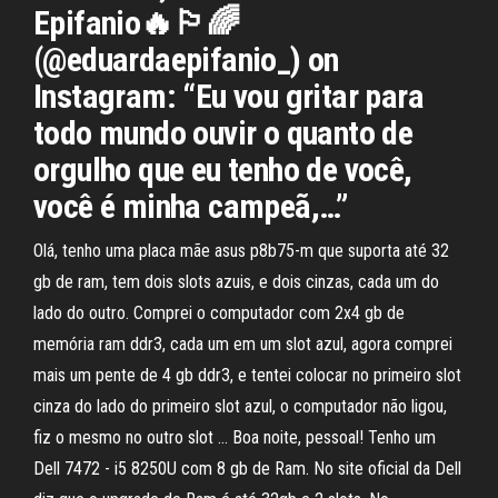
Epifanio🔥🏳️‍🌈
(@eduardaepifanio_) on
Instagram: “Eu vou gritar para
todo mundo ouvir o quanto de
orgulho que eu tenho de você,
você é minha campeã,…”
Olá, tenho uma placa mãe asus p8b75-m que suporta até 32
gb de ram, tem dois slots azuis, e dois cinzas, cada um do
lado do outro. Comprei o computador com 2x4 gb de
memória ram ddr3, cada um em um slot azul, agora comprei
mais um pente de 4 gb ddr3, e tentei colocar no primeiro slot
cinza do lado do primeiro slot azul, o computador não ligou,
fiz o mesmo no outro slot … Boa noite, pessoal! Tenho um
Dell 7472 - i5 8250U com 8 gb de Ram. No site oficial da Dell