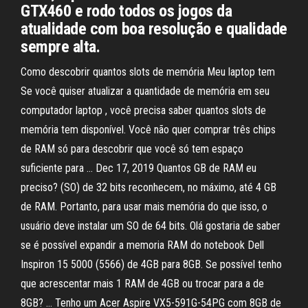
GTX460 e rodo todos os jogos da
atualidade com boa resolução e qualidade
sempre alta.
Como descobrir quantos slots de memória Meu laptop tem
Se você quiser atualizar a quantidade de memória em seu
computador laptop , você precisa saber quantos slots de
memória tem disponível. Você não quer comprar três chips
de RAM só para descobrir que você só tem espaço
suficiente para … Dec 17, 2019 Quantos GB de RAM eu
preciso? (SO) de 32 bits reconhecem, no máximo, até 4 GB
de RAM. Portanto, para usar mais memória do que isso, o
usuário deve instalar um SO de 64 bits. Olá gostaria de saber
se é possível expandir a memoria RAM do notebook Dell
Inspiron 15 5000 (5566) de 4GB para 8GB. Se possível tenho
que acrescentar mais 1 RAM de 4GB ou trocar para a de
8GB? … Tenho um Acer Aspire VX5-591G-54PG com 8GB de