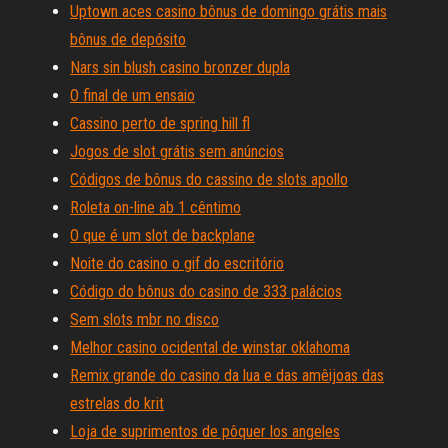
Uptown aces casino bônus de domingo grátis mais
bônus de depósito
Nars sin blush casino bronzer dupla
O final de um ensaio
Cassino perto de spring hill fl
Jogos de slot grátis sem anúncios
Códigos de bônus do cassino de slots apollo
Roleta on-line ab 1 cêntimo
O que é um slot de backplane
Noite do casino o gif do escritório
Código do bônus do casino de 333 palácios
Sem slots mbr no disco
Melhor casino ocidental de winstar oklahoma
Remix grande do casino da lua e das amêijoas das
estrelas do krit
Loja de suprimentos de pôquer los angeles