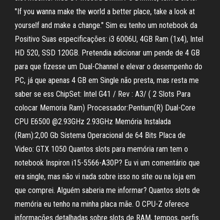
"If you wanna make the world a better place, take a look at
yourself and make a change." Sim eu tenho um notebook da
Positivo Suas especificações: i3 6006U, 4GB Ram (1x4), Intel
HD 520, SSD 120GB. Pretendia adicionar um pende de 4 GB
para que fizesse um Dual-Channel e elevar o desempenho do
PC, já que apenas 4 GB em Single não presta, mas resta me
saber se ess ChipSet: Intel G41 / Rev : A3/ ( 2 Slots Para
colocar Memoria Ram) Processador:Pentium(R) Dual-Core
CPU E6500 @2.93GHz 2.93GHz Memória Instalada
(Ram):2,00 Gb Sistema Operacional de 64 Bits Placa de
Video: GTX 1050 Quantos slots para memória ram tem o
notebook Inspiron i15-5566-A30P? Eu vi um comentário que
era single, mas não vi nada sobre isso no site ou na loja em
que comprei. Alguém saberia me informar? Quantos slots de
memória eu tenho na minha placa mãe. O CPU-Z oferece
informações detalhadas sobre slots de RAM, tempos, perfis